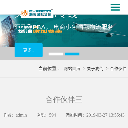
#
义乌国际专线
[#
亚马逊FBA， 电商小包国际物流服务
更多..
当前位置：
网站首页
>
关于我们
>
合作伙伴
合作伙伴三
作者：
admin
浏览：
594
添加时间：
2019-03-27 13:55:43